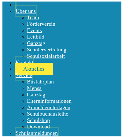
Über uns
Team
Förderverein
Events
Leitbild
Ganztag
Schülervertretung
Schulsozialarbeit
Kontakt
Aktuelles
Service
Busfahrplan
Mensa
Ganztag
Elterninformationen
Anmeldeunterlagen
Schulbuchausleihe
Schulshop
Download
Schulanmeldungen