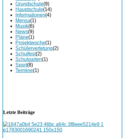
Grundschule
(9)
Hauptschule
(14)
Informationen
(4)
Mensa
(1)
Musik
(6)
News
(9)
Pläne
(1)
Projektwoche
(1)
Schülervertetung
(2)
Schulfest
(2)
Schulgarten
(1)
Sport
(8)
Termine
(1)
Letzte Beiträge