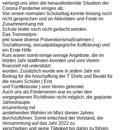
verlangt uns allen die herausfordernde Situation der
Corona Pandemie einiges ab.
Von einem normalen Schulalltag konnte bislang noch
nicht gesprochen und an Aktivitäten und Feste im
Zusammenhang mit
Schule leider noch nicht gedacht werden.
Das Trommelpro
jekt sowie diverse Präventionsmaßnahmen (
Sozialtraining, sexualpädagogische Aufklärung) und
ein Erste Hilfe
Kurs waren somit einige wenige Angebote, die im
letzten Jahr stattfinden konnten und vom Verein
finanziell mit unterstützt
wurden. Zusätzlich wurde wie in jedem Jahr ein
Beitrag für die Anschaffung der T Shirts und Beutel für
die neuen Schüler ( Erst
und Fünftklässler ) vom Verein geleistet.
Auch uns als Förderverein war es unter den
vorgegebenen Richtlinien nicht möglich, die geplante
Jahreshauptv
ersammlung mit
anstehenden Wahlen im März diesen Jahres
durchzuführen. Somit entschied der Vorstand, die
Versammlung auf das Jahr 2022 zu
verschieben und seine Tätigkeit bis dahin zu führen.