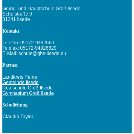
Grund- und Hauptschule Groß Ilsede
Schulstraße 9
31241 Ilsede
Kontakt
Telefon: 05172-9492660
Telefax: 05172-94926629
E-Mail: schule@ghs-ilsede.eu
Partner
Landkreis Peine
Gemeinde Ilsede
Realschule Groß Ilsede
Gymnasium Groß Ilsede
Schulleitung
Claudia Taylor