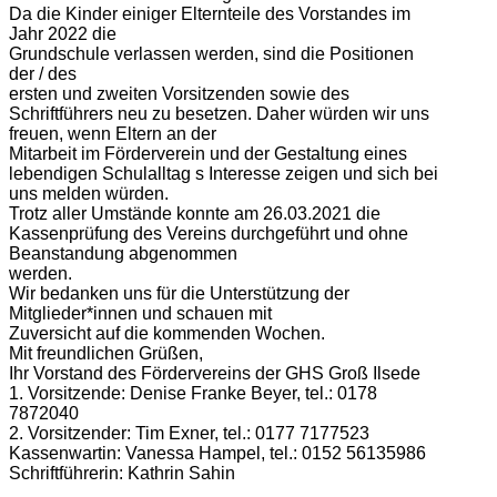
Da die Kinder einiger Elternteile des Vorstandes im
Jahr 2022 die
Grundschule verlassen werden, sind die Positionen
der / des
ersten und zweiten Vorsitzenden sowie des
Schriftführers neu zu besetzen. Daher würden wir uns
freuen, wenn Eltern an der
Mitarbeit im Förderverein und der Gestaltung eines
lebendigen Schulalltag s Interesse zeigen und sich bei
uns melden würden.
Trotz aller Umstände konnte am 26.03.2021 die
Kassenprüfung des Vereins durchgeführt und ohne
Beanstandung abgenommen
werden.
Wir bedanken uns für die Unterstützung der
Mitglieder*innen und schauen mit
Zuversicht auf die kommenden Wochen.
Mit freundlichen Grüßen,
Ihr Vorstand des Fördervereins der GHS Groß Ilsede
1. Vorsitzende: Denise Franke Beyer, tel.: 0178
7872040
2. Vorsitzender: Tim Exner, tel.: 0177 7177523
Kassenwartin: Vanessa Hampel, tel.: 0152 56135986
Schriftführerin: Kathrin Sahin