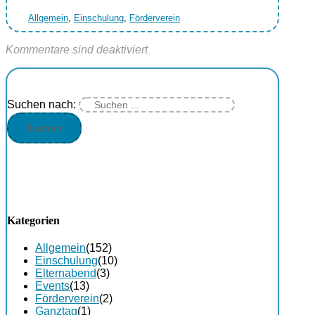
Allgemein
,
Einschulung
,
Förderverein
Kommentare sind deaktiviert
Suchen nach:
Kategorien
Allgemein
(152)
Einschulung
(10)
Elternabend
(3)
Events
(13)
Förderverein
(2)
Ganztag
(1)