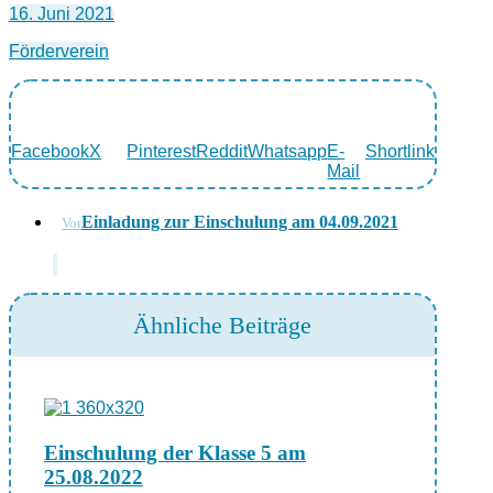
16. Juni 2021
Förderverein
Facebook
X
Pinterest
Reddit
Whatsapp
E-
Shortlink
Mail
Einladung zur Einschulung am 04.09.2021
Vor
Ähnliche Beiträge
Einschulung der Klasse 5 am
25.08.2022