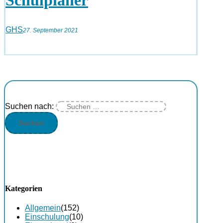
GHS
27. September 2021
Suchen nach:
Kategorien
Allgemein
(152)
Einschulung
(10)