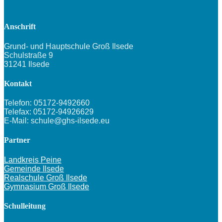
Anschrift
Grund- und Hauptschule Groß Ilsede
Schulstraße 9
31241 Ilsede
Kontakt
Telefon: 05172-9492660
Telefax: 05172-94926629
E-Mail: schule@ghs-ilsede.eu
Partner
Landkreis Peine
Gemeinde Ilsede
Realschule Groß Ilsede
Gymnasium Groß Ilsede
Schulleitung