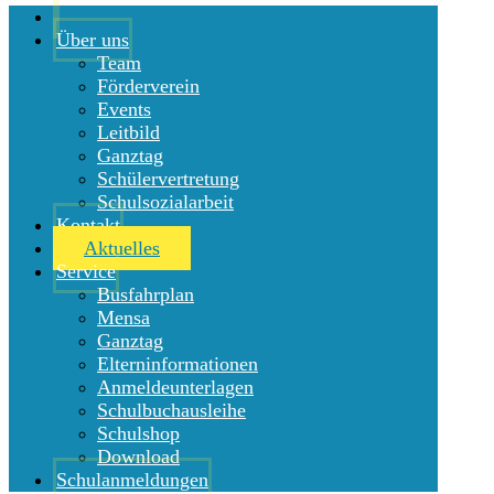
Über uns
Team
Förderverein
Events
Leitbild
Ganztag
Schülervertretung
Schulsozialarbeit
Kontakt
Aktuelles
Service
Busfahrplan
Mensa
Ganztag
Elterninformationen
Anmeldeunterlagen
Schulbuchausleihe
Schulshop
Download
Schulanmeldungen