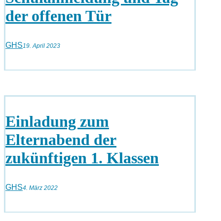
der offenen Tür
GHS
19. April 2023
Einladung zum
Elternabend der
zukünftigen 1. Klassen
GHS
4. März 2022