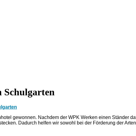
n Schulgarten
ulgarten
nenhotel gewonnen. Nachdem der WPK Werken einen Ständer dafü
ecken. Dadurch helfen wir sowohl bei der Förderung der Artenv