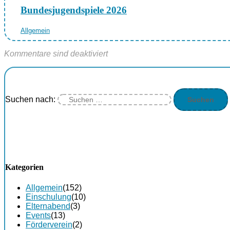
Bundesjugendspiele 2026
Allgemein
Kommentare sind deaktiviert
Suchen nach:
Kategorien
Allgemein
(152)
Einschulung
(10)
Elternabend
(3)
Events
(13)
Förderverein
(2)