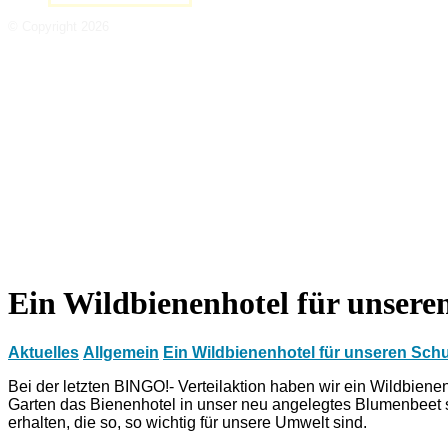
© Copyright 2026
Ein Wildbienenhotel für unsere
Aktuelles
Allgemein
Ein Wildbienenhotel für unseren Sch
Bei der letzten BINGO!- Verteilaktion haben wir ein Wildbie
Garten das Bienenhotel in unser neu angelegtes Blumenbeet st
erhalten, die so, so wichtig für unsere Umwelt sind.