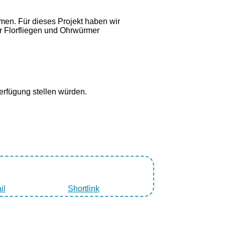
men. Für dieses Projekt haben wir
r Florfliegen und Ohrwürmer
Verfügung stellen würden.
il
Shortlink