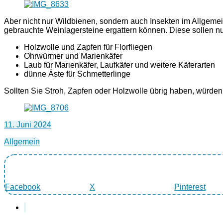
Aber nicht nur Wildbienen, sondern auch Insekten im Allgeme
gebrauchte Weinlagersteine ergattern können. Diese sollen n
Holzwolle und Zapfen für Florfliegen
Ohrwürmer und Marienkäfer
Laub für Marienkäfer, Laufkäfer und weitere Käferarten
dünne Äste für Schmetterlinge
Sollten Sie Stroh, Zapfen oder Holzwolle übrig haben, würden 
11. Juni 2024
Allgemein
Facebook
X
Pinterest