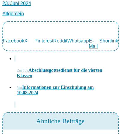
23. Juni 2024
Allgemein
Facebook
X
Pinterest
Reddit
Whatsapp
E-
Shortlink
Mail
Abschlussgottesdienst für die vierten
Zurück
Klassen
Informationen zur Einschulung am
Vor
10.08.2024
Ähnliche Beiträge