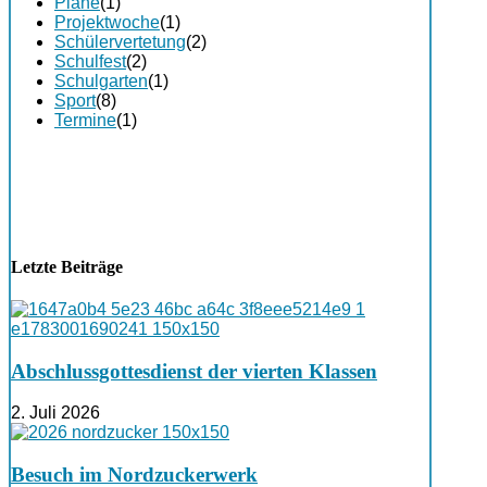
Pläne
(1)
Projektwoche
(1)
Schülervertetung
(2)
Schulfest
(2)
Schulgarten
(1)
Sport
(8)
Termine
(1)
Letzte Beiträge
Abschlussgottesdienst der vierten Klassen
2. Juli 2026
Besuch im Nordzuckerwerk