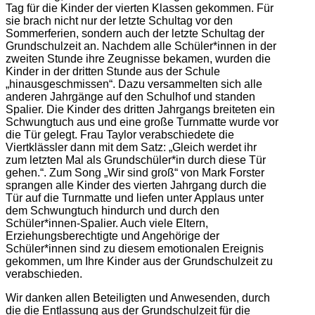
Tag für die Kinder der vierten Klassen gekommen. Für
sie brach nicht nur der letzte Schultag vor den
Sommerferien, sondern auch der letzte Schultag der
Grundschulzeit an. Nachdem alle Schüler*innen in der
zweiten Stunde ihre Zeugnisse bekamen, wurden die
Kinder in der dritten Stunde aus der Schule
„hinausgeschmissen“. Dazu versammelten sich alle
anderen Jahrgänge auf den Schulhof und standen
Spalier. Die Kinder des dritten Jahrgangs breiteten ein
Schwungtuch aus und eine große Turnmatte wurde vor
die Tür gelegt. Frau Taylor verabschiedete die
Viertklässler dann mit dem Satz: „Gleich werdet ihr
zum letzten Mal als Grundschüler*in durch diese Tür
gehen.“. Zum Song „Wir sind groß“ von Mark Forster
sprangen alle Kinder des vierten Jahrgang durch die
Tür auf die Turnmatte und liefen unter Applaus unter
dem Schwungtuch hindurch und durch den
Schüler*innen-Spalier. Auch viele Eltern,
Erziehungsberechtigte und Angehörige der
Schüler*innen sind zu diesem emotionalen Ereignis
gekommen, um Ihre Kinder aus der Grundschulzeit zu
verabschieden.
Wir danken allen Beteiligten und Anwesenden, durch
die die Entlassung aus der Grundschulzeit für die