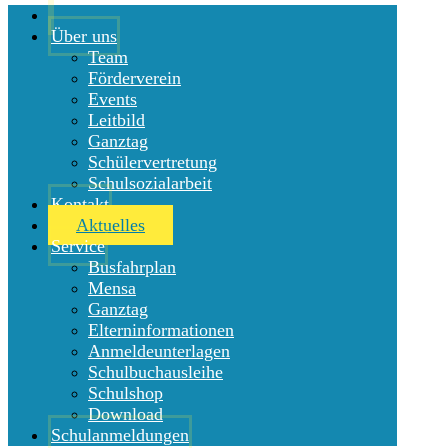
Über uns
Team
Förderverein
Events
Leitbild
Ganztag
Schülervertretung
Schulsozialarbeit
Kontakt
Aktuelles
Service
Busfahrplan
Mensa
Ganztag
Elterninformationen
Anmeldeunterlagen
Schulbuchausleihe
Schulshop
Download
Schulanmeldungen