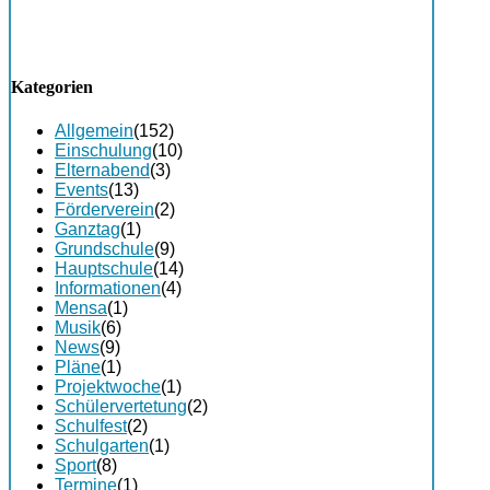
Kategorien
Allgemein
(152)
Einschulung
(10)
Elternabend
(3)
Events
(13)
Förderverein
(2)
Ganztag
(1)
Grundschule
(9)
Hauptschule
(14)
Informationen
(4)
Mensa
(1)
Musik
(6)
News
(9)
Pläne
(1)
Projektwoche
(1)
Schülervertetung
(2)
Schulfest
(2)
Schulgarten
(1)
Sport
(8)
Termine
(1)