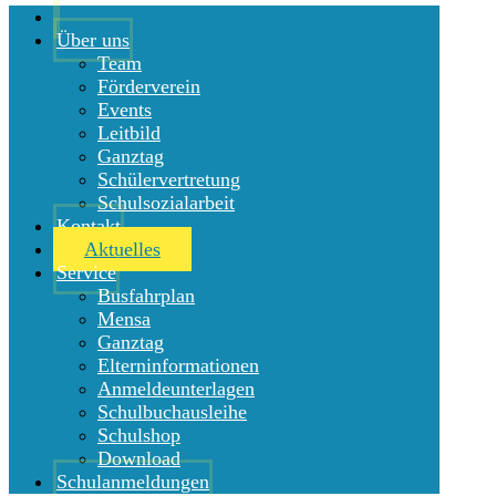
Über uns
Team
Förderverein
Events
Leitbild
Ganztag
Schülervertretung
Schulsozialarbeit
Kontakt
Aktuelles
Service
Busfahrplan
Mensa
Ganztag
Elterninformationen
Anmeldeunterlagen
Schulbuchausleihe
Schulshop
Download
Schulanmeldungen