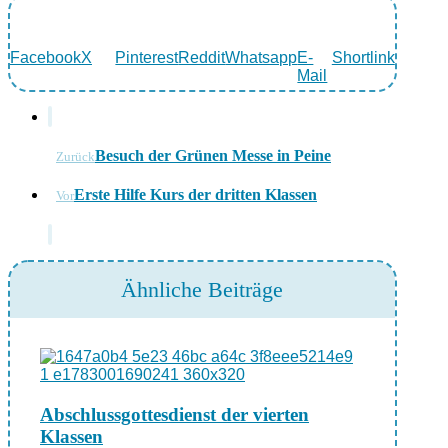
Facebook
X
Pinterest
Reddit
Whatsapp
E-
Shortlink
Mail
Besuch der Grünen Messe in Peine
Zurück
Erste Hilfe Kurs der dritten Klassen
Vor
Ähnliche Beiträge
Abschlussgottesdienst der vierten
Klassen