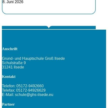
8. Juni 2026
Anschrift
Grund- und Hauptschule Groß Ilsede
Schulstraße 9
31241 Ilsede
Kontakt
Telefon: 05172-9492660
Telefax: 05172-94926629
E-Mail: schule@ghs-ilsede.eu
Partner