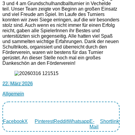
3 und 4 am Grundschulhandballturnier in Vechelde
teil. Unser Team zeigte von Beginn an großen Einsatz
und viel Freude am Spiel. Im Laufe des Turniers
konnten wir zwei Siege erringen, auf die wir besonders
stolz sind. Auch wenn es nicht immer für einen Erfolg
reicht, gaben alle SpielerInnen ihr Bestes und
unterstützten sich gegenseitig. Alle hatten viel Spaß
und sammelten wichtige Erfahrungen. Dank der neuen
Schultrikots, organisiert und überreicht durch den
Förderverein, waren wir bestens für das Turnier
gerüstet. An dieser Stelle noch mal ein großes
Dankeschön an den Förderverein!
22. März 2026
Allgemein
Facebook
X
Pinterest
Reddit
Whatsapp
E-
Shortlink
Mail