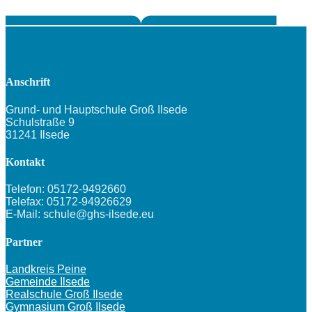
Anschrift
Grund- und Hauptschule Groß Ilsede
Schulstraße 9
31241 Ilsede
Kontakt
Telefon: 05172-9492660
Telefax: 05172-94926629
E-Mail: schule@ghs-ilsede.eu
Partner
Landkreis Peine
Gemeinde Ilsede
Realschule Groß Ilsede
Gymnasium Groß Ilsede