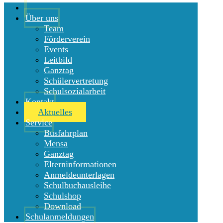
Über uns
Team
Förderverein
Events
Leitbild
Ganztag
Schülervertretung
Schulsozialarbeit
Kontakt
Aktuelles
Service
Busfahrplan
Mensa
Ganztag
Elterninformationen
Anmeldeunterlagen
Schulbuchausleihe
Schulshop
Download
Schulanmeldungen