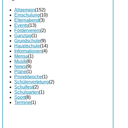
Allgemein
(152)
Einschulung
(10)
Elternabend
(3)
Events
(13)
Förderverein
(2)
Ganztag
(1)
Grundschule
(9)
Hauptschule
(14)
Informationen
(4)
Mensa
(1)
Musik
(6)
News
(9)
Pläne
(1)
Projektwoche
(1)
Schülervertetung
(2)
Schulfest
(2)
Schulgarten
(1)
Sport
(8)
Termine
(1)