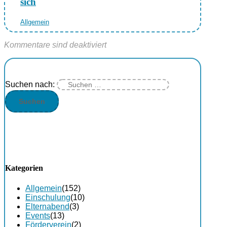
sich
Allgemein
Kommentare sind deaktiviert
Suchen nach:
Kategorien
Allgemein
(152)
Einschulung
(10)
Elternabend
(3)
Events
(13)
Förderverein
(2)