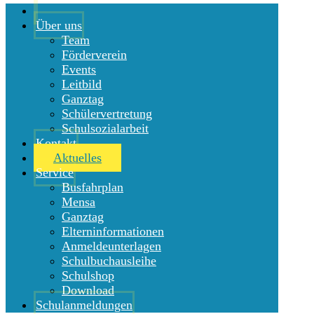
Über uns
Team
Förderverein
Events
Leitbild
Ganztag
Schülervertretung
Schulsozialarbeit
Kontakt
Aktuelles
Service
Busfahrplan
Mensa
Ganztag
Elterninformationen
Anmeldeunterlagen
Schulbuchausleihe
Schulshop
Download
Schulanmeldungen