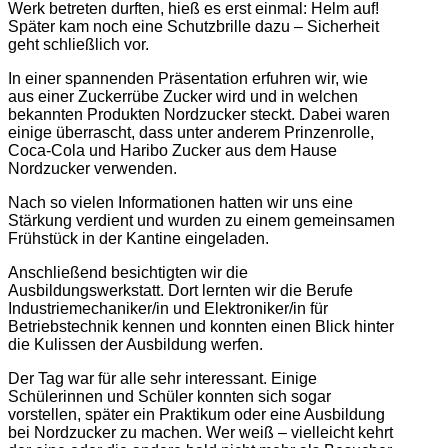
Werk betreten durften, hieß es erst einmal: Helm auf!
Später kam noch eine Schutzbrille dazu – Sicherheit
geht schließlich vor.
In einer spannenden Präsentation erfuhren wir, wie
aus einer Zuckerrübe Zucker wird und in welchen
bekannten Produkten Nordzucker steckt. Dabei waren
einige überrascht, dass unter anderem Prinzenrolle,
Coca-Cola und Haribo Zucker aus dem Hause
Nordzucker verwenden.
Nach so vielen Informationen hatten wir uns eine
Stärkung verdient und wurden zu einem gemeinsamen
Frühstück in der Kantine eingeladen.
Anschließend besichtigten wir die
Ausbildungswerkstatt. Dort lernten wir die Berufe
Industriemechaniker/in und Elektroniker/in für
Betriebstechnik kennen und konnten einen Blick hinter
die Kulissen der Ausbildung werfen.
Der Tag war für alle sehr interessant. Einige
Schülerinnen und Schüler konnten sich sogar
vorstellen, später ein Praktikum oder eine Ausbildung
bei Nordzucker zu machen. Wer weiß – vielleicht kehrt