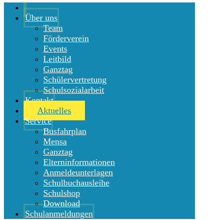
Über uns
Team
Förderverein
Events
Leitbild
Ganztag
Schülervertretung
Schulsozialarbeit
Kontakt
Aktuelles
Service
Busfahrplan
Mensa
Ganztag
Elterninformationen
Anmeldeunterlagen
Schulbuchausleihe
Schulshop
Download
Schulanmeldungen