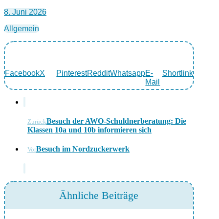
8. Juni 2026
Allgemein
Facebook
X
Pinterest
Reddit
Whatsapp
E-
Shortlink
Mail
Besuch der AWO-Schuldnerberatung: Die
Zurück
Klassen 10a und 10b informieren sich
Besuch im Nordzuckerwerk
Vor
Ähnliche Beiträge