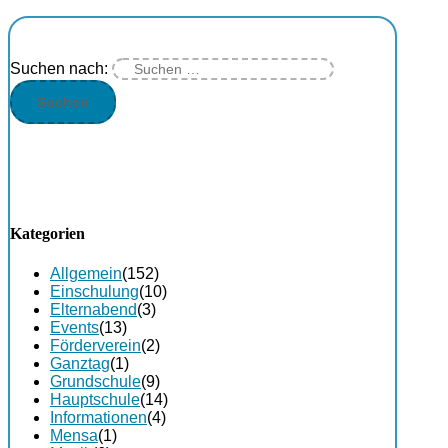
Suchen nach:
Kategorien
Allgemein
(152)
Einschulung
(10)
Elternabend
(3)
Events
(13)
Förderverein
(2)
Ganztag
(1)
Grundschule
(9)
Hauptschule
(14)
Informationen
(4)
Mensa
(1)