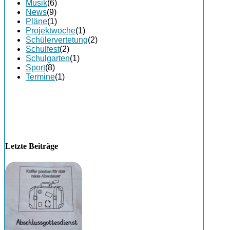
Musik
(6)
News
(9)
Pläne
(1)
Projektwoche
(1)
Schülervertetung
(2)
Schulfest
(2)
Schulgarten
(1)
Sport
(8)
Termine
(1)
Letzte Beiträge