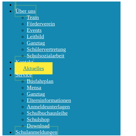
Über uns
Team
Förderverein
Events
Leitbild
Ganztag
Schülervertretung
Schulsozialarbeit
Kontakt
Aktuelles
Service
Busfahrplan
Mensa
Ganztag
Elterninformationen
Anmeldeunterlagen
Schulbuchausleihe
Schulshop
Download
Schulanmeldungen