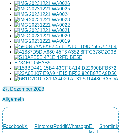
27. Dezember 2023
Allgemein
Facebook
X
Pinterest
Reddit
Whatsapp
E-
Shortlink
Mail