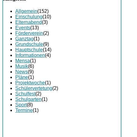
Allgemein
(152)
Einschulung
(10)
Elternabend
(3)
Events
(13)
Förderverein
(2)
Ganztag
(1)
Grundschule
(9)
Hauptschule
(14)
Informationen
(4)
Mensa
(1)
Musik
(6)
News
(9)
Pläne
(1)
Projektwoche
(1)
Schülervertetung
(2)
Schulfest
(2)
Schulgarten
(1)
Sport
(8)
Termine
(1)